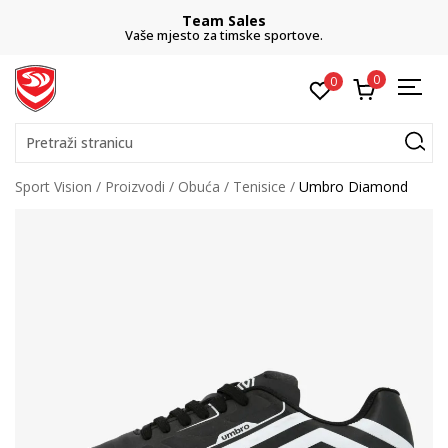
Team Sales
Vaše mjesto za timske sportove.
0
0
Pretraži stranicu
Sport Vision
Proizvodi
Obuća
Tenisice
Umbro Diamond