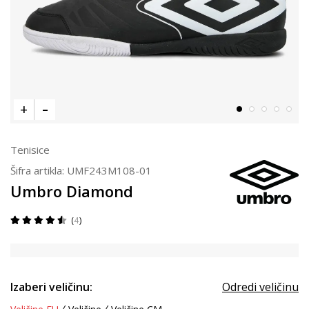
Tenisice
Šifra artikla:
UMF243M108-01
Umbro Diamond
4
Izaberi veličinu:
Odredi veličinu