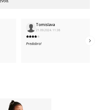
izvod.
Tomislava
21.09.2024. 11:38
Predobro!