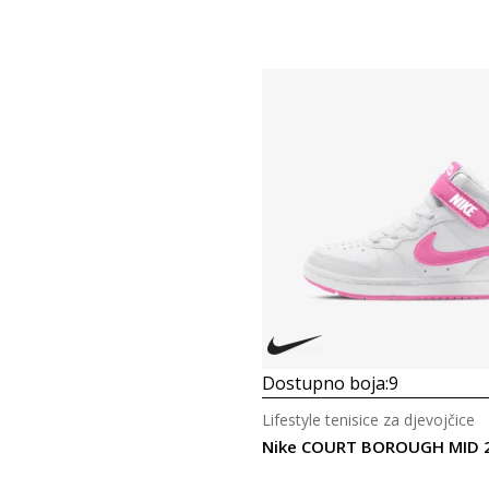
Dostupno boja:
9
Lifestyle tenisice za djevojčice
Nike COURT BOROUGH MID 2