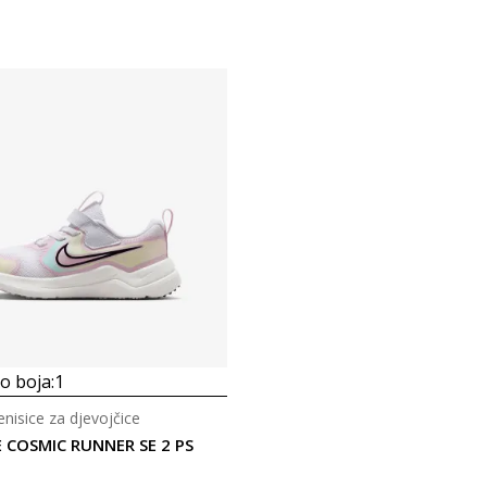
 boja:
1
tenisice za djevojčice
E COSMIC RUNNER SE 2 PS