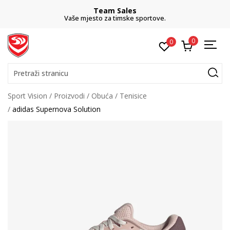
Team Sales
Vaše mjesto za timske sportove.
0
0
Pretraži stranicu
Sport Vision
Proizvodi
Obuća
Tenisice
adidas Supernova Solution