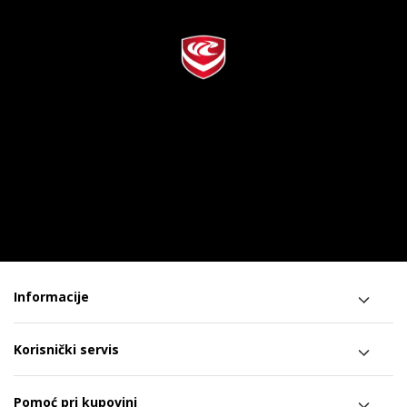
Informacije
Korisnički servis
Pomoć pri kupovini