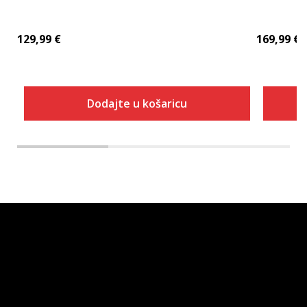
129,99
€
169,99
€
Dodajte u košaricu