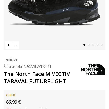
Tenisice
Šifra artikla:
NF0A5LWTKY41
The North Face M VECTIV
TARAVAL FUTURELIGHT
OFFER
86,99
€