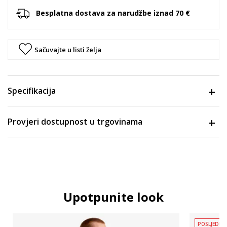
Besplatna dostava za narudžbe iznad 70 €
Sačuvajte u listi želja
Specifikacija
Provjeri dostupnost u trgovinama
Upotpunite look
POSLJEDNJ