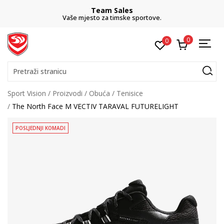
Team Sales
Vaše mjesto za timske sportove.
0
0
Pretraži stranicu
Sport Vision
Proizvodi
Obuća
Tenisice
The North Face M VECTIV TARAVAL FUTURELIGHT
POSLJEDNJI KOMADI