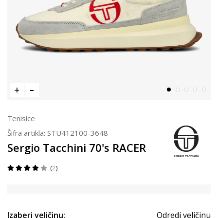
Tenisice
Šifra artikla:
STU412100-3648
Sergio Tacchini 70's RACER
2
Izaberi veličinu:
Odredi veličinu