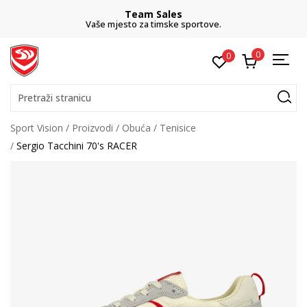
Team Sales
Vaše mjesto za timske sportove.
0
0
Pretraži stranicu
Sport Vision
Proizvodi
Obuća
Tenisice
Sergio Tacchini 70's RACER