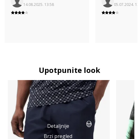
14.08.2025. 13:58
05.07.2024. 1
Upotpunite look
Detaljnije
Brzi pregled