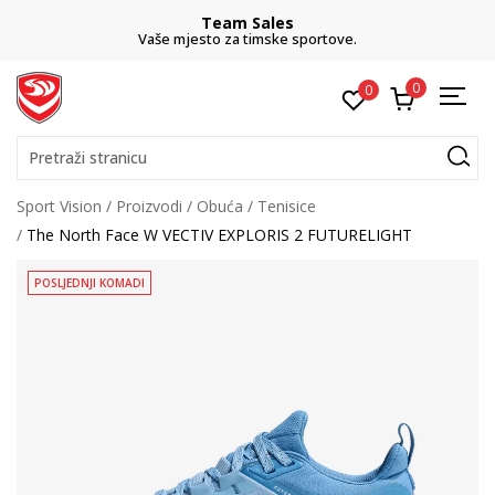
Team Sales
Vaše mjesto za timske sportove.
0
0
Pretraži stranicu
Sport Vision
Proizvodi
Obuća
Tenisice
The North Face W VECTIV EXPLORIS 2 FUTURELIGHT
POSLJEDNJI KOMADI