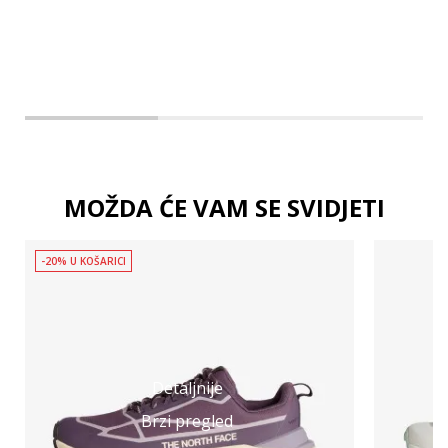
2XL
MOŽDA ĆE VAM SE SVIDJETI
-20% U KOŠARICI
Detaljnije
Brzi pregled