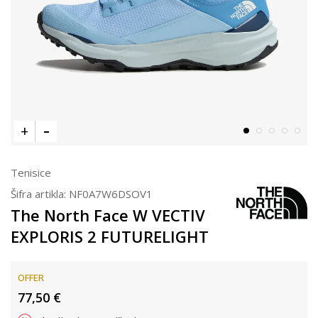
Tenisice
Šifra artikla:
NF0A7W6DSOV1
The North Face W VECTIV
EXPLORIS 2 FUTURELIGHT
OFFER
77,50
€