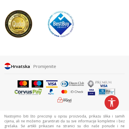
Hrvatska
Promijenite
Nastojimo biti što precizniji u opisu proizvoda, prikazu slika i samih
cijena, ali ne možemo garantirati da su sve informacije kompletne i bez
grešaka. Svi artikli prikazani na stranici su dio naše ponude i ne