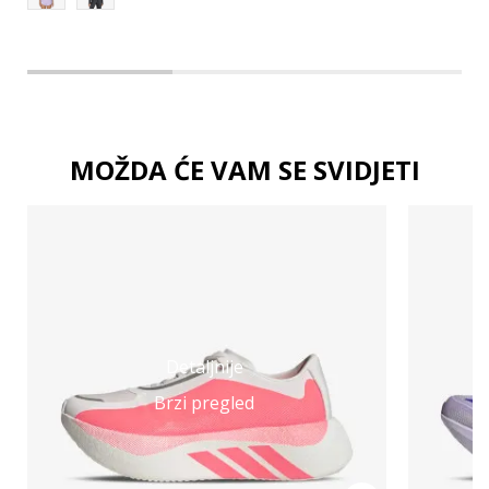
MOŽDA ĆE VAM SE SVIDJETI
Detaljnije
Brzi pregled