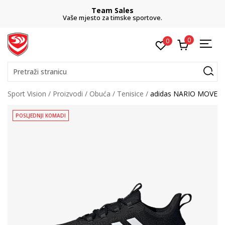
Team Sales
Vaše mjesto za timske sportove.
0
0
Pretraži stranicu
Sport Vision
Proizvodi
Obuća
Tenisice
adidas NARIO MOVE
POSLJEDNJI KOMADI