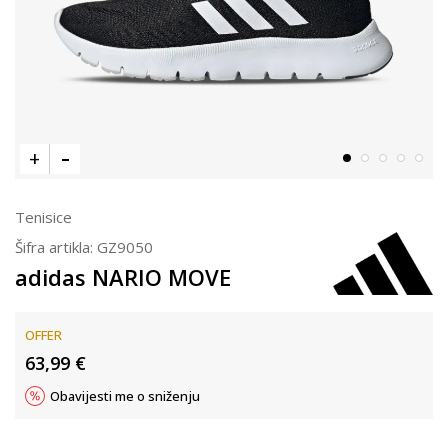
Tenisice
Šifra artikla:
GZ9050
adidas NARIO MOVE
OFFER
63,99
€
Obavijesti me o sniženju