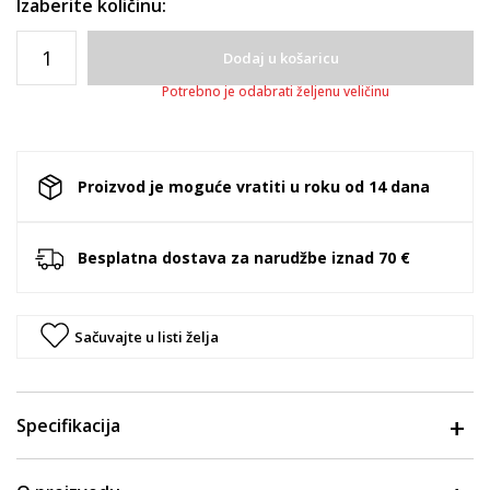
Izaberite količinu:
Dodaj u košaricu
Potrebno je odabrati željenu veličinu
Proizvod je moguće vratiti u roku od 14 dana
Besplatna dostava za narudžbe iznad 70 €
Sačuvajte u listi želja
Specifikacija