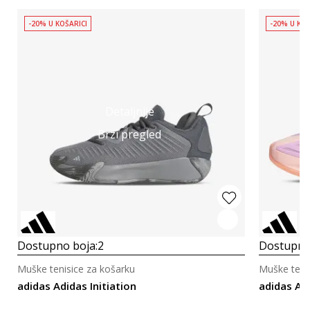
-20% U KOŠARICI
-20% U KOŠ
Detaljnije
Brzi pregled
Dostupno boja:
2
Dostupno
Muške tenisice za košarku
Muške teni
adidas Adidas Initiation
adidas A