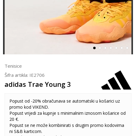
Tenisice
Šifra artikla:
IE2706
adidas Trae Young 3
Popust od -20% obračunava se automatski u košarici uz
promo kod VIKEND.
Popust vrijedi za kupnje s minimalnim iznosom košarice od
20 €.
Popust se ne može kombinirati s drugim promo kodovima
ni S&B karticom.