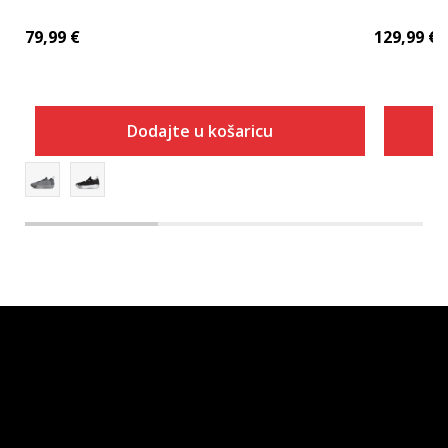
79,99
€
129,99
€
Dodajte u košaricu