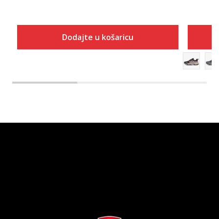
Dodajte u košaricu