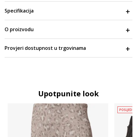
Specifikacija
O proizvodu
Provjeri dostupnost u trgovinama
Upotpunite look
POSLJEDNJ