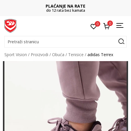
PLAĆANJE NA RATE
do 12 rata bez kamata
0
0
Pretraži stranicu
Sport Vision
Proizvodi
Obuća
Tenisice
adidas Terrex