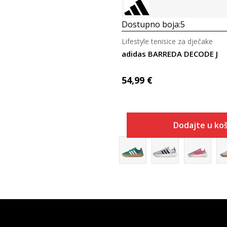
Dostupno boja:
5
Lifestyle tenisice za dječake
adidas BARREDA DECODE J
54,99
€
Dodajte u koš