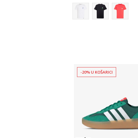
-20% U KOŠARICI