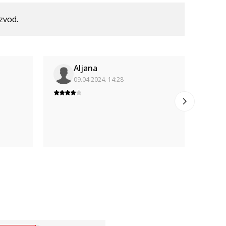
izvod.
Aljana
09.04.2024. 14:28