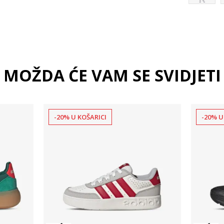
MOŽDA ĆE VAM SE SVIDJETI
-20% U KOŠARICI
-20% U