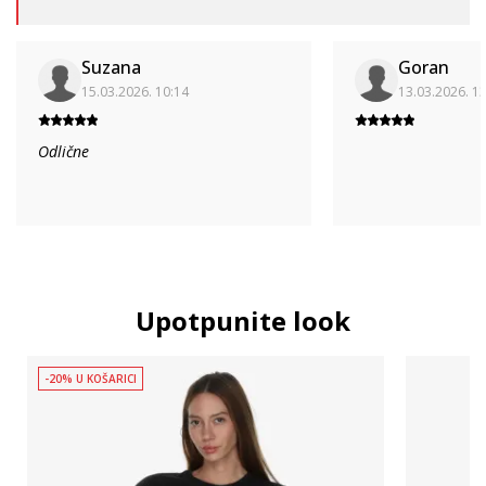
Suzana
Goran
15.03.2026. 10:14
13.03.2026. 1
Odlične
Upotpunite look
-20% U KOŠARICI