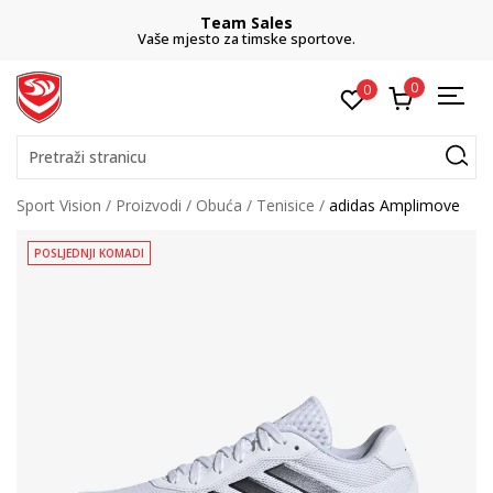
Team Sales
Vaše mjesto za timske sportove.
0
0
Pretraži stranicu
Sport Vision
Proizvodi
Obuća
Tenisice
adidas Amplimove
POSLJEDNJI KOMADI