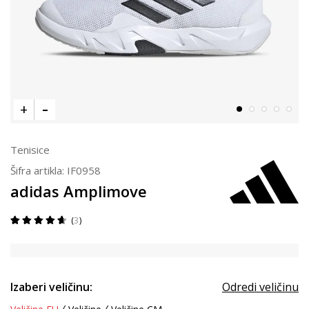
Tenisice
Šifra artikla:
IF0958
adidas Amplimove
3
Izaberi veličinu:
Odredi veličinu