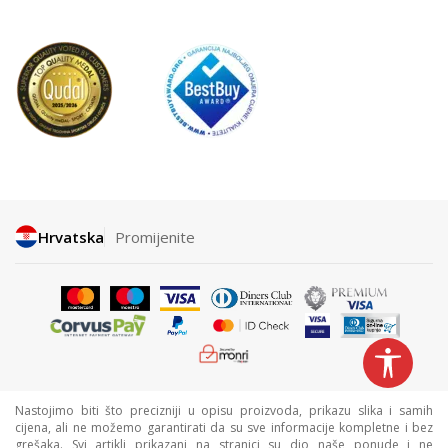
Hrvatska
Promijenite
Nastojimo biti što precizniji u opisu proizvoda, prikazu slika i samih
cijena, ali ne možemo garantirati da su sve informacije kompletne i bez
grešaka. Svi artikli prikazani na stranici su dio naše ponude i ne