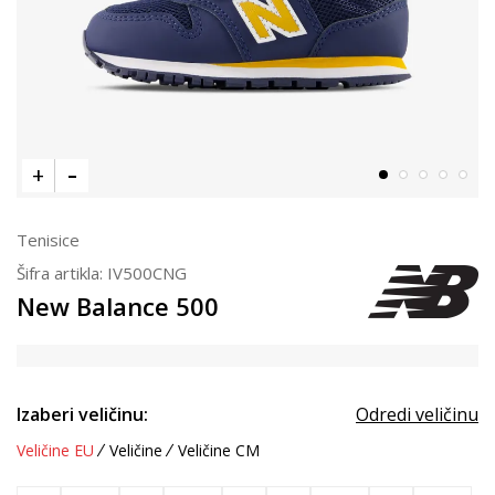
Tenisice
Šifra artikla:
IV500CNG
New Balance 500
Izaberi veličinu:
Odredi veličinu
Veličine EU
Veličine
Veličine CM