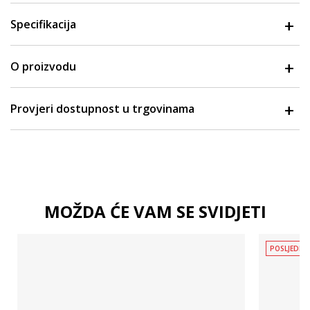
Specifikacija
O proizvodu
Provjeri dostupnost u trgovinama
MOŽDA ĆE VAM SE SVIDJETI
POSLJEDNJ