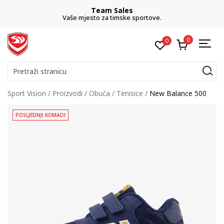
Team Sales
Vaše mjesto za timske sportove.
0
0
Pretraži stranicu
Sport Vision
Proizvodi
Obuća
Tenisice
New Balance 500
POSLJEDNJI KOMADI