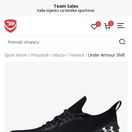
Team Sales
Vaše mjesto za timske sportove.
0
0
Pretraži stranicu
Sport Vision
Proizvodi
Obuća
Tenisice
Under Armour Shift