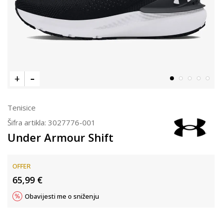
Tenisice
Šifra artikla:
3027776-001
Under Armour Shift
OFFER
65,99
€
Obavijesti me o sniženju