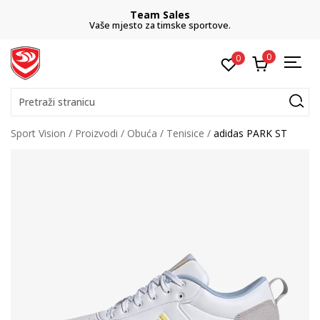
Team Sales
Vaše mjesto za timske sportove.
0
0
Pretraži stranicu
Sport Vision
Proizvodi
Obuća
Tenisice
adidas PARK ST