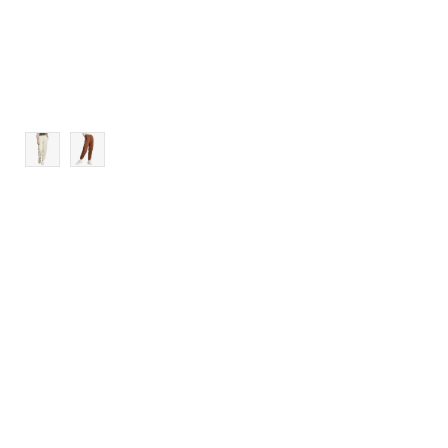
XL
2XL