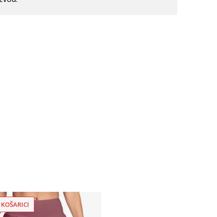
 KOŠARICI