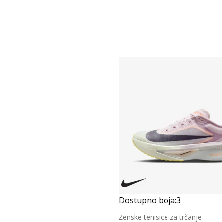
Dostupno boja:
3
Ženske tenisice za trčanje