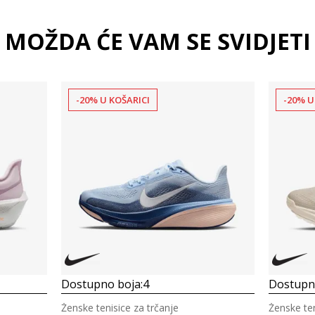
MOŽDA ĆE VAM SE SVIDJETI
-20% U KOŠARICI
-20% U
Dostupno boja:
4
Dostupno
Ženske tenisice za trčanje
Ženske ten