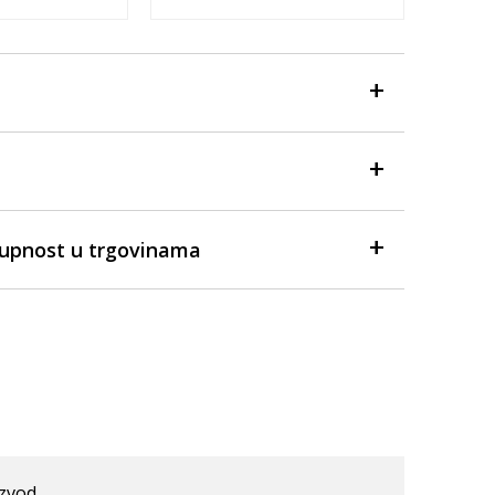
tupnost u trgovinama
izvod.