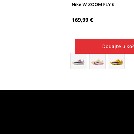
Nike W ZOOM FLY 6
169,99
€
Dodajte u koš