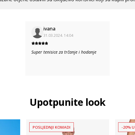
ivana
31.03.2024. 14:04
Super tenisice za trčanje i hodanje
Upotpunite look
POSLJEDNJI KOMADI
-20% U