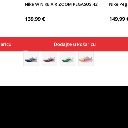
Nike W NIKE AIR ZOOM PEGASUS 42
Nike Peg
139,99
€
149,99
aricu
Dodajte u košaricu