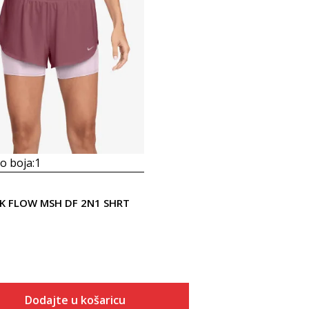
 boja:
1
NK FLOW MSH DF 2N1 SHRT
Dodajte u košaricu