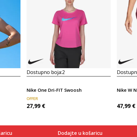
Dostupno boja:
2
Dostupno
Nike One Dri-FIT Swoosh
Nike W 
OFFER
27,99
€
47,99
€
aricu
Dodajte u košaricu