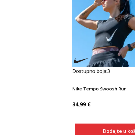
Dostupno boja:
3
Nike Tempo Swoosh Run
34,99
€
Dodajte u koš