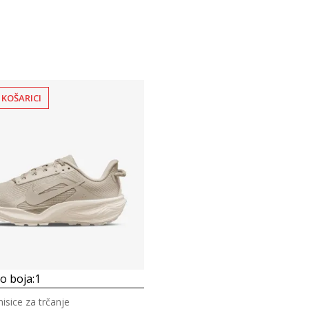
 KOŠARICI
 boja:
1
isice za trčanje