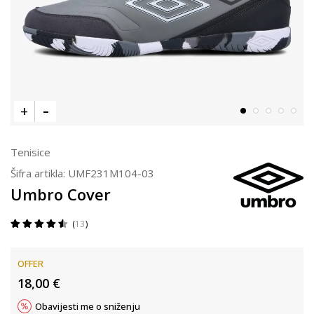
Tenisice
Šifra artikla:
UMF231M104-03
Umbro Cover
13
OFFER
18,00
€
Obavijesti me o sniženju