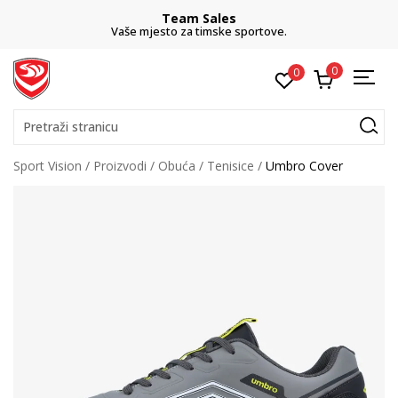
Team Sales
Vaše mjesto za timske sportove.
0
0
Pretraži stranicu
Sport Vision
Proizvodi
Obuća
Tenisice
Umbro Cover