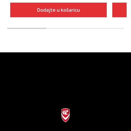
Dodajte u košaricu