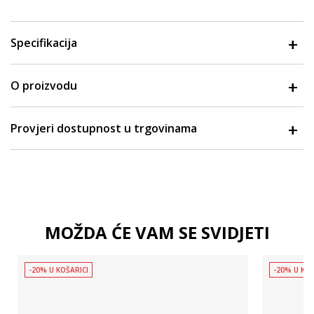
Specifikacija
O proizvodu
Provjeri dostupnost u trgovinama
MOŽDA ĆE VAM SE SVIDJETI
-20% U KOŠARICI
-20% U KOŠ