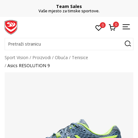
Team Sales
Vaše mjesto za timske sportove.
0
0
Pretraži stranicu
Sport Vision
Proizvodi
Obuća
Tenisice
Asics RESOLUTION 9