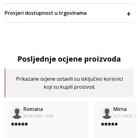
Provjeri dostupnost u trgovinama
Posljednje ocjene proizvoda
Prikazane ocjene ostavili su isključivo korisnici
koji su kupili proizvod.
Romana
Mirna
23.03.2025. 14:07
12.11.2023. 1