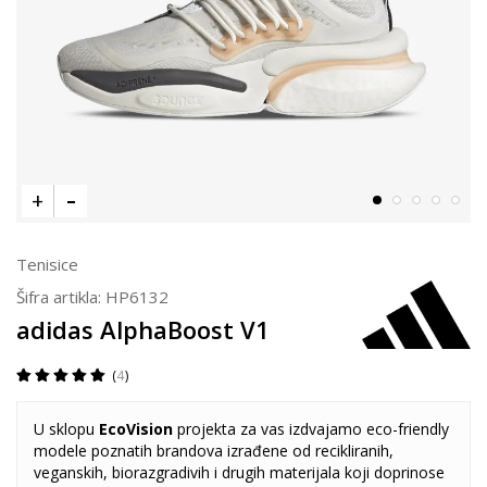
Tenisice
Šifra artikla:
HP6132
adidas AlphaBoost V1
4
U sklopu
EcoVision
projekta za vas izdvajamo eco-friendly
modele poznatih brandova izrađene od recikliranih,
veganskih, biorazgradivih i drugih materijala koji doprinose