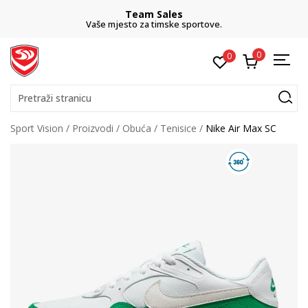
Team Sales
Vaše mjesto za timske sportove.
0
0
Pretraži stranicu
Sport Vision
Proizvodi
Obuća
Tenisice
Nike Air Max SC