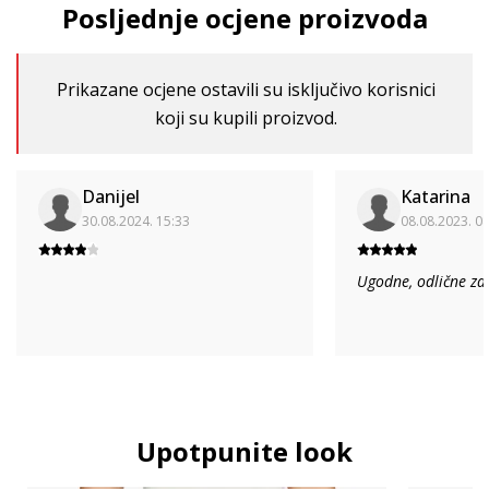
Posljednje ocjene proizvoda
Prikazane ocjene ostavili su isključivo korisnici
koji su kupili proizvod.
Danijel
Katarina
30.08.2024. 15:33
08.08.2023. 0
Ugodne, odlične za
Upotpunite look