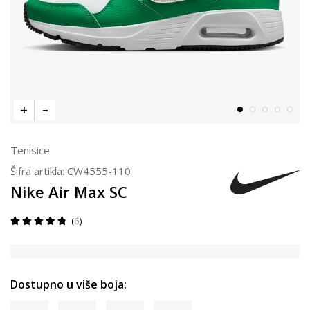
Tenisice
Šifra artikla:
CW4555-110
Nike Air Max SC
6
Dostupno u više boja: