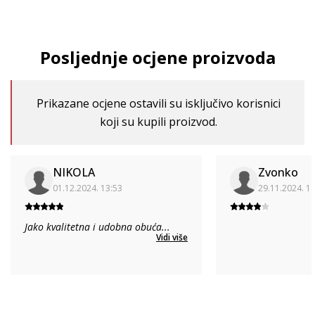
Posljednje ocjene proizvoda
Prikazane ocjene ostavili su isključivo korisnici
koji su kupili proizvod.
NIKOLA
Zvonko
01.12.2024. 13:53
29.11.2024. 1
Jako kvalitetna i udobna obuća
...
Vidi više