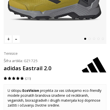
Tenisice
Šifra artikla:
GZ1725
adidas Eastrail 2.0
20
U sklopu
EcoVision
projekta za vas izdvajamo eco-friendly
modele poznatih brandova izrađene od recikliranih,
veganskih, biorazgradivih i drugih materijala koji doprinose
zaštiti i očuvanju životne sredine.