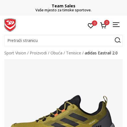
Team Sales
Vaše mjesto za timske sportove.
0
0
Pretraži stranicu
Sport Vision
Proizvodi
Obuća
Tenisice
adidas Eastrail 2.0