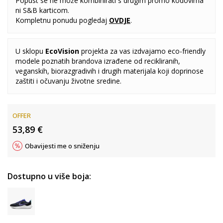
Popust se ne može kombinirati s drugim promo kodovima
ni S&B karticom.
Kompletnu ponudu pogledaj
OVDJE
.
U sklopu
EcoVision
projekta za vas izdvajamo eco-friendly
modele poznatih brandova izrađene od recikliranih,
veganskih, biorazgradivih i drugih materijala koji doprinose
zaštiti i očuvanju životne sredine.
OFFER
53,89
€
Obavijesti me o sniženju
Dostupno u više boja: