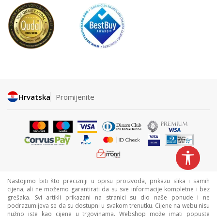
Hrvatska
Promijenite
Nastojimo biti što precizniji u opisu proizvoda, prikazu slika i samih
cijena, ali ne možemo garantirati da su sve informacije kompletne i bez
grešaka. Svi artikli prikazani na stranici su dio naše ponude i ne
podrazumijeva se da su dostupni u svakom trenutku. Cijene na webu nisu
nužno iste kao cijene u trgovinama. Webshop može imati popuste