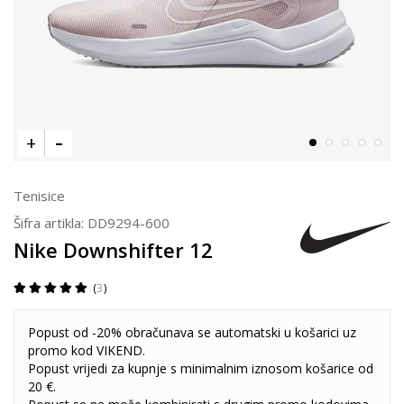
Tenisice
Šifra artikla:
DD9294-600
Nike Downshifter 12
3
Popust od -20% obračunava se automatski u košarici uz
promo kod VIKEND.
Popust vrijedi za kupnje s minimalnim iznosom košarice od
20 €.