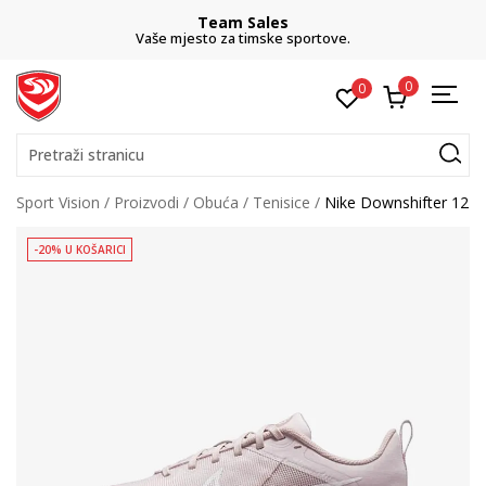
Team Sales
Vaše mjesto za timske sportove.
0
0
Pretraži stranicu
Sport Vision
Proizvodi
Obuća
Tenisice
Nike Downshifter 12
-20% U KOŠARICI