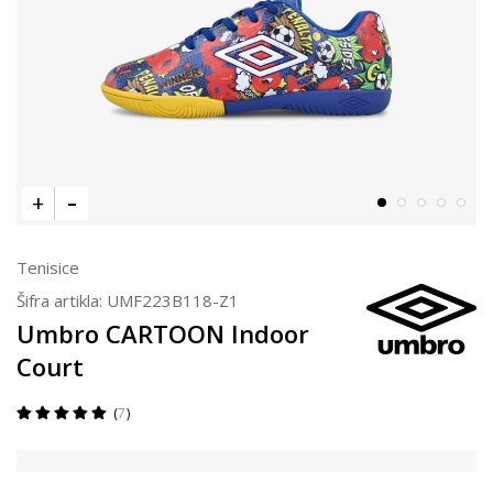
Tenisice
Šifra artikla:
UMF223B118-Z1
Umbro CARTOON Indoor
Court
7