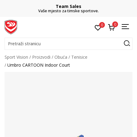
Team Sales
Vaše mjesto za timske sportove.
0
0
Pretraži stranicu
Sport Vision
Proizvodi
Obuća
Tenisice
Umbro CARTOON Indoor Court