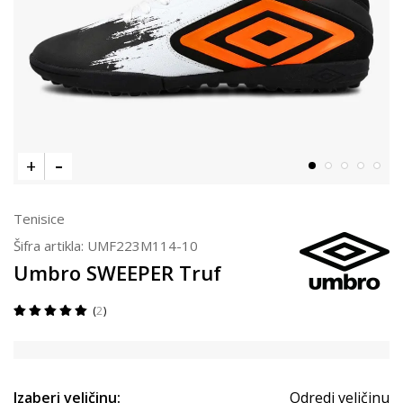
Tenisice
Šifra artikla:
UMF223M114-10
Umbro SWEEPER Truf
2
Izaberi veličinu:
Odredi veličinu