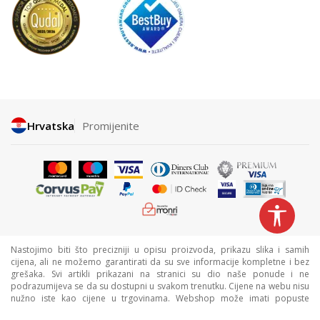
Hrvatska
Promijenite
Nastojimo biti što precizniji u opisu proizvoda, prikazu slika i samih
cijena, ali ne možemo garantirati da su sve informacije kompletne i bez
grešaka. Svi artikli prikazani na stranici su dio naše ponude i ne
podrazumijeva se da su dostupni u svakom trenutku. Cijene na webu nisu
nužno iste kao cijene u trgovinama. Webshop može imati popuste
namijenjene isključivo web kupcima.