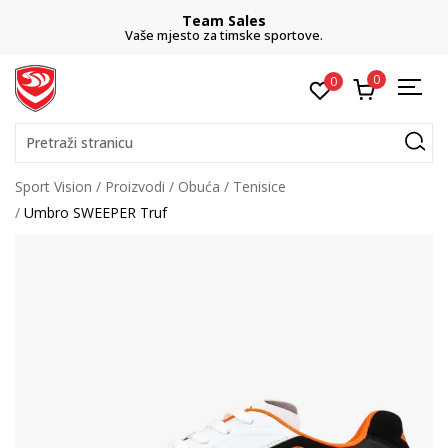
Team Sales
Vaše mjesto za timske sportove.
0
0
Pretraži stranicu
Sport Vision
Proizvodi
Obuća
Tenisice
Umbro SWEEPER Truf