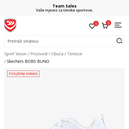
Team Sales
Vaše mjesto za timske sportove.
0
0
Pretraži stranicu
Sport Vision
Proizvodi
Obuća
Tenisice
Skechers BOBS BUNO
POSLJEDNJI KOMADI