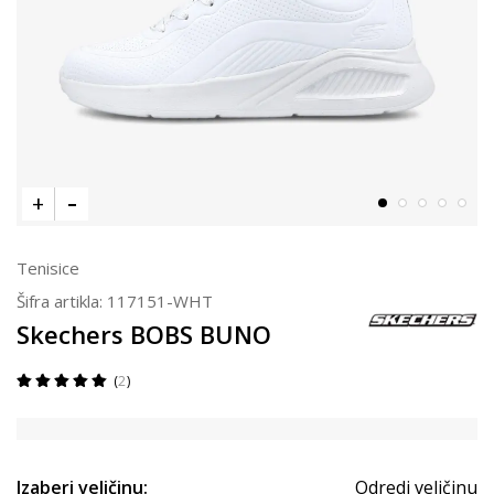
Tenisice
Šifra artikla:
117151-WHT
Skechers BOBS BUNO
2
Izaberi veličinu:
Odredi veličinu