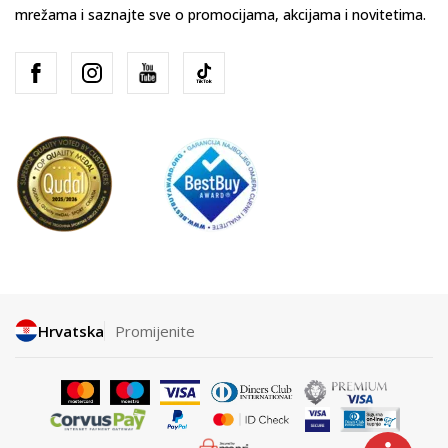
mrežama i saznajte sve o promocijama, akcijama i novitetima.
Hrvatska
Promijenite