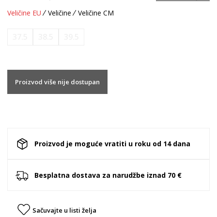
Veličine EU
Veličine
Veličine CM
37.5
38.5
39.5
Proizvod više nije dostupan
Proizvod je moguće vratiti u roku od 14 dana
Besplatna dostava za narudžbe iznad 70 €
Sačuvajte u listi želja