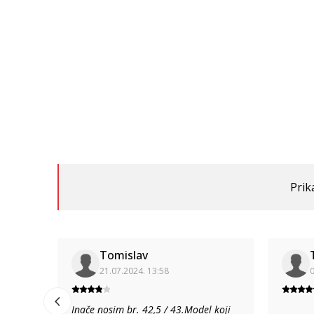
Prik
Tomislav
21.07.2024. 13:58
0
Inače nosim br. 42,5 / 43.Model koji