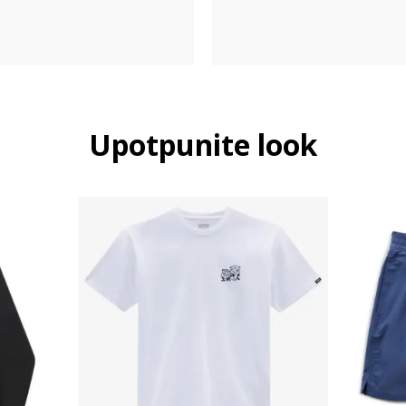
Upotpunite look