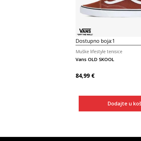
Dostupno boja:
1
Muške lifestyle tenisice
Vans OLD SKOOL
84,99
€
Dodajte u koš