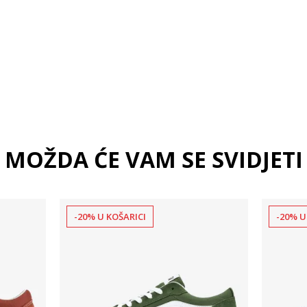
XL
2XL
MOŽDA ĆE VAM SE SVIDJETI
-20% U KOŠARICI
-20% U