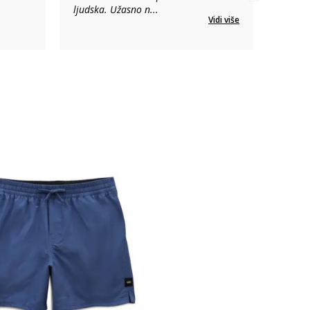
ljudska. Užasno n
...
Vidi više