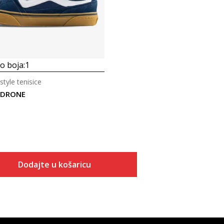
 boja:
1
style tenisice
LDRONE
Dodajte u košaricu