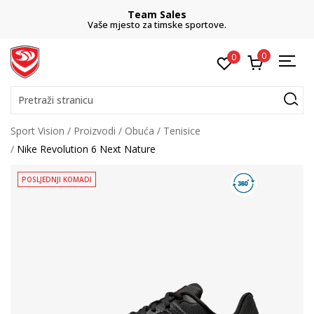
Team Sales
Vaše mjesto za timske sportove.
0
0
Pretraži stranicu
Sport Vision
Proizvodi
Obuća
Tenisice
Nike Revolution 6 Next Nature
POSLJEDNJI KOMADI