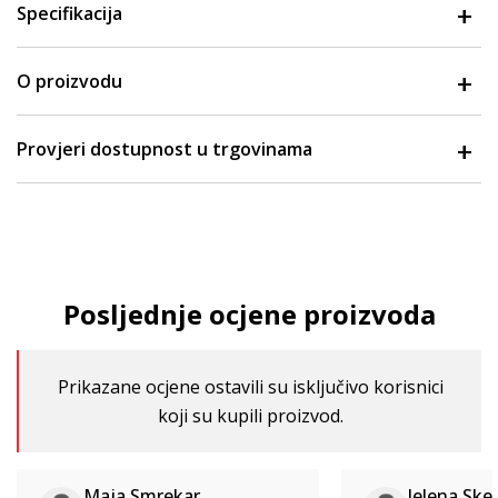
Specifikacija
O proizvodu
Provjeri dostupnost u trgovinama
Posljednje ocjene proizvoda
Prikazane ocjene ostavili su isključivo korisnici
koji su kupili proizvod.
Maja Smrekar
Jelena Ske