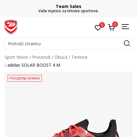
Team Sales
Vaše mjesto za timske sportove.
0
0
Pretraži stranicu
Sport Vision
Proizvodi
Obuća
Tenisice
adidas SOLAR BOOST 4 M
POSLJEDNJI KOMADI