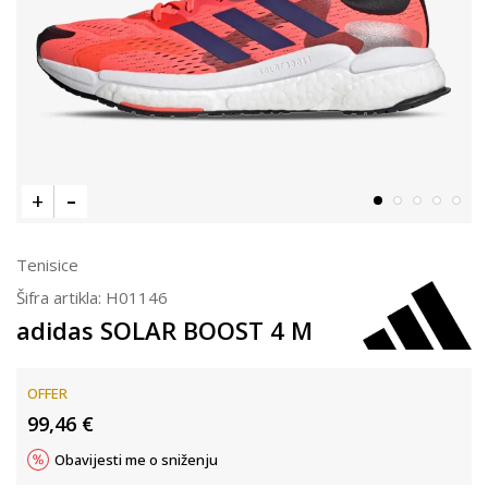
Tenisice
Šifra artikla:
H01146
adidas SOLAR BOOST 4 M
OFFER
99,46
€
Obavijesti me o sniženju