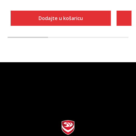
Dodajte u košaricu