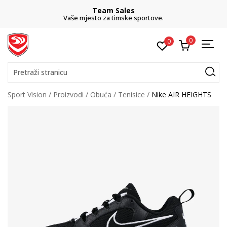
Team Sales
Vaše mjesto za timske sportove.
0
0
Pretraži stranicu
Sport Vision
Proizvodi
Obuća
Tenisice
Nike AIR HEIGHTS