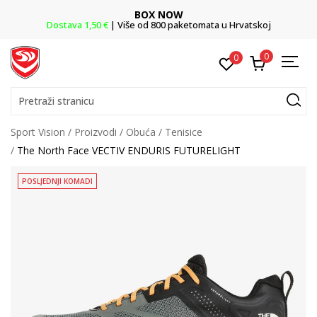
BOX NOW
Dostava 1,50 €
| Više od 800 paketomata u Hrvatskoj
0
0
Pretraži stranicu
Sport Vision
Proizvodi
Obuća
Tenisice
The North Face VECTIV ENDURIS FUTURELIGHT
POSLJEDNJI KOMADI