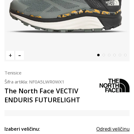
Tenisice
Šifra artikla:
NF0A5LWR0WX1
The North Face VECTIV
ENDURIS FUTURELIGHT
Izaberi veličinu:
Odredi veličinu