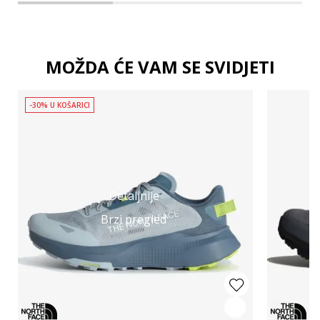
MOŽDA ĆE VAM SE SVIDJETI
-30% U KOŠARICI
Detaljnije
Brzi pregled