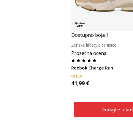
Dostupno boja:
1
Ženske lifestyle tenisice
Prosecna ocena
:
Reebok Charge Run
OFFER
41,99
€
Dodajte u koš