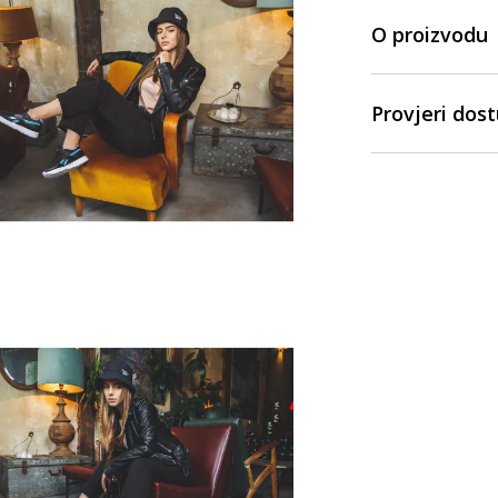
O proizvodu
Provjeri dos