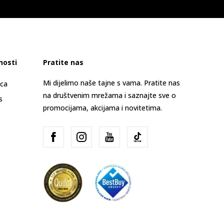
nosti
Pratite nas
Mi dijelimo naše tajne s vama. Pratite nas
ica
na društvenim mrežama i saznajte sve o
s
promocijama, akcijama i novitetima.