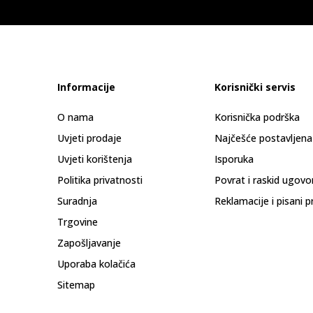
Informacije
Korisnički servis
O nama
Korisnička podrška
Uvjeti prodaje
Najčešće postavljena
Uvjeti korištenja
Isporuka
Politika privatnosti
Povrat i raskid ugovo
Suradnja
Reklamacije i pisani p
Trgovine
Zapošljavanje
Uporaba kolačića
Sitemap