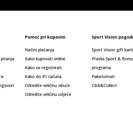
Pomoć pri kupovini
Sport Vision pogod
Načini plaćanja
Sport Vision gift kart
 pitanja
Kako kupovati online
Pravila Sport & Bonu
Kako se registrirati
programa
ra
Kako do R1 računa
Paketomati
rigovori
Odredite veličinu obuće
Click&Collect
Odredite veličinu odjeće