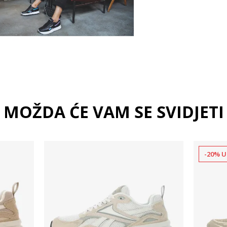
MOŽDA ĆE VAM SE SVIDJETI
-20% U