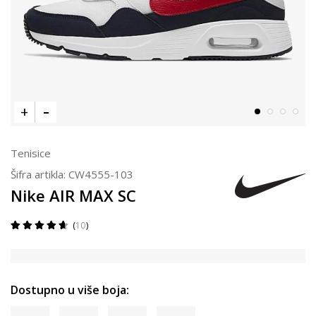
Tenisice
Šifra artikla:
CW4555-103
Nike AIR MAX SC
10
Dostupno u više boja: