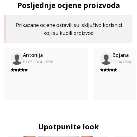
Posljednje ocjene proizvoda
Prikazane ocjene ostavili su isključivo korisnici
koji su kupili proizvod.
Antonija
Bojana
03.05.2024. 18:28
22.04.2024. 1
Upotpunite look