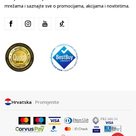
mrežama i saznajte sve o promocijama, akcijama i novitetima.
Hrvatska
Promijenite