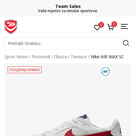
Team Sales
Vaše mjesto za timske sportove.
0
0
Pretraži stranicu
Sport Vision
Proizvodi
Obuća
Tenisice
Nike AIR MAX SC
POSLJEDNJI KOMADI