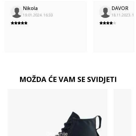
Nikola
DAVOR
19.01.2024. 16:33
18.11.2023. 1
MOŽDA ĆE VAM SE SVIDJETI
Detaljnije