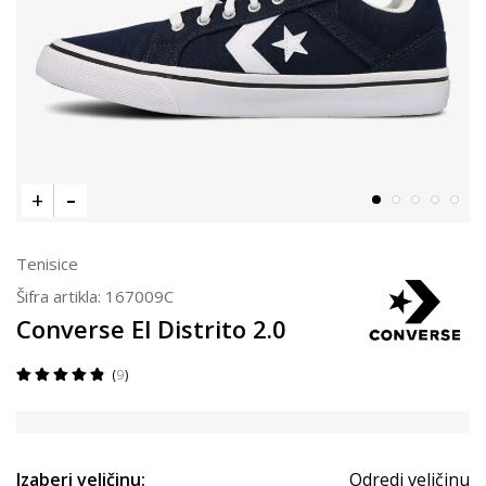
Tenisice
Šifra artikla:
167009C
Converse El Distrito 2.0
9
Izaberi veličinu:
Odredi veličinu