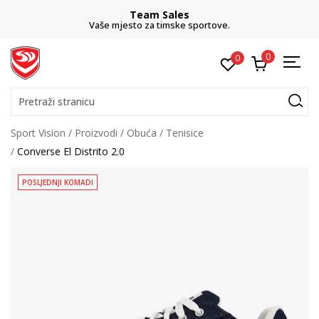
Team Sales
Vaše mjesto za timske sportove.
0
0
Pretraži stranicu
Sport Vision
Proizvodi
Obuća
Tenisice
Converse El Distrito 2.0
POSLJEDNJI KOMADI