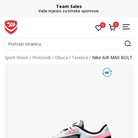
Team Sales
Vaše mjesto za timske sportove.
0
0
Pretraži stranicu
Sport Vision
Proizvodi
Obuća
Tenisice
Nike AIR MAX BOLT