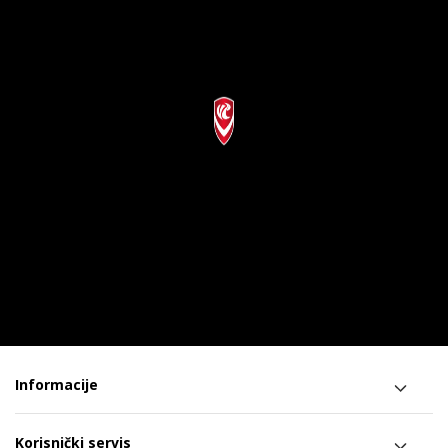
Informacije
Korisnički servis