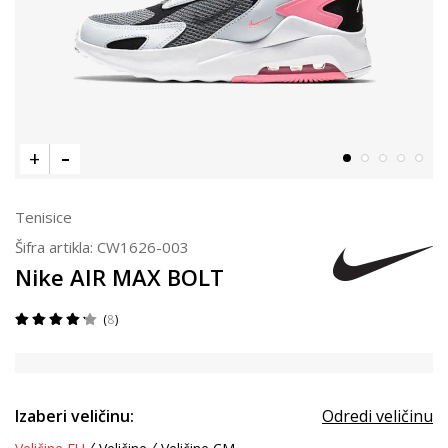
Tenisice
Šifra artikla:
CW1626-003
Nike AIR MAX BOLT
8
Izaberi veličinu:
Odredi veličinu