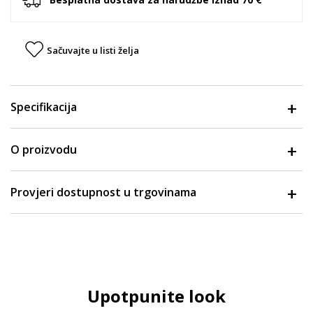
Sačuvajte u listi želja
Specifikacija
O proizvodu
Provjeri dostupnost u trgovinama
Upotpunite look