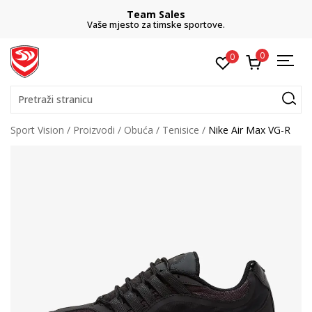
Team Sales
Vaše mjesto za timske sportove.
0
0
Pretraži stranicu
Sport Vision
Proizvodi
Obuća
Tenisice
Nike Air Max VG-R