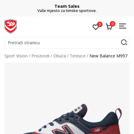
Team Sales
Vaše mjesto za timske sportove.
0
0
Pretraži stranicu
Sport Vision
Proizvodi
Obuća
Tenisice
New Balance M997