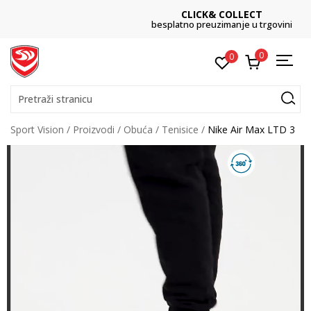
CLICK& COLLECT
besplatno preuzimanje u trgovini
0
0
Pretraži stranicu
Sport Vision
Proizvodi
Obuća
Tenisice
Nike Air Max LTD 3