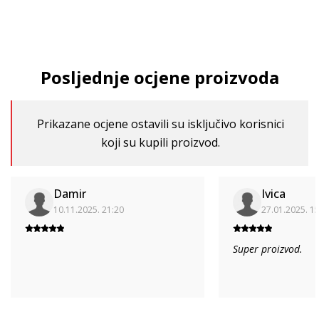
Posljednje ocjene proizvoda
Prikazane ocjene ostavili su isključivo korisnici
koji su kupili proizvod.
Damir
Ivica
10.11.2025. 21:20
27.01.2025. 1
Super proizvod.