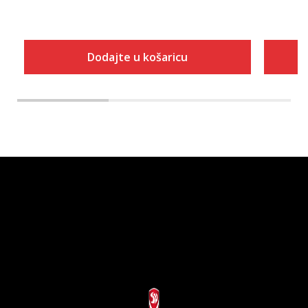
Dodajte u košaricu