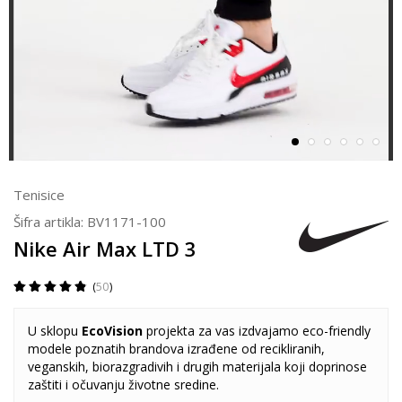
Tenisice
Šifra artikla:
BV1171-100
Nike Air Max LTD 3
50
U sklopu
EcoVision
projekta za vas izdvajamo eco-friendly
modele poznatih brandova izrađene od recikliranih,
veganskih, biorazgradivih i drugih materijala koji doprinose
zaštiti i očuvanju životne sredine.