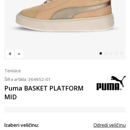
Tenisice
Šifra artikla:
364952-01
Puma BASKET PLATFORM
MID
Izaberi veličinu:
Odredi veličinu