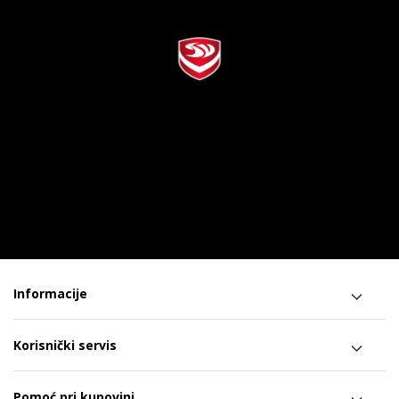
Informacije
Korisnički servis
Pomoć pri kupovini