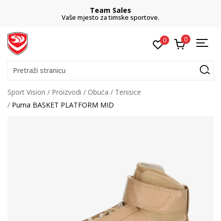
Team Sales
Vaše mjesto za timske sportove.
0
0
Pretraži stranicu
Sport Vision
Proizvodi
Obuća
Tenisice
Puma BASKET PLATFORM MID