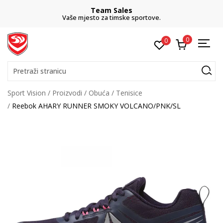
Team Sales
Vaše mjesto za timske sportove.
0
0
Pretraži stranicu
Sport Vision
Proizvodi
Obuća
Tenisice
Reebok AHARY RUNNER SMOKY VOLCANO/PNK/SL