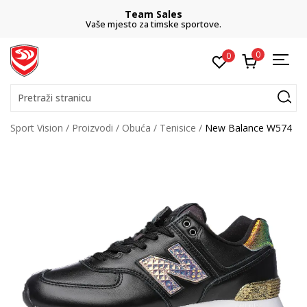
Team Sales
Vaše mjesto za timske sportove.
0
0
Pretraži stranicu
Sport Vision
Proizvodi
Obuća
Tenisice
New Balance W574