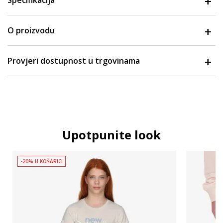
Specifikacija
O proizvodu
Provjeri dostupnost u trgovinama
Upotpunite look
-20% U KOŠARICI