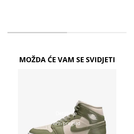
MOŽDA ĆE VAM SE SVIDJETI
Detaljnije
Brzi pregled