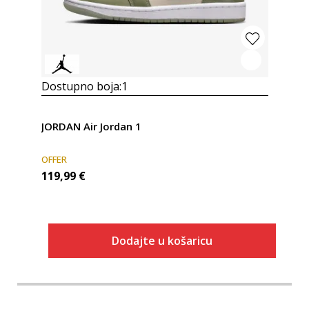
Dostupno boja:
1
JORDAN Air Jordan 1
OFFER
119,99
€
Dodajte u košaricu