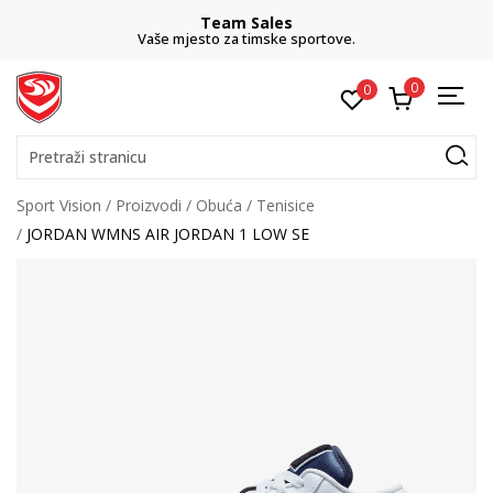
Team Sales
Vaše mjesto za timske sportove.
0
0
Pretraži stranicu
Sport Vision
Proizvodi
Obuća
Tenisice
JORDAN WMNS AIR JORDAN 1 LOW SE