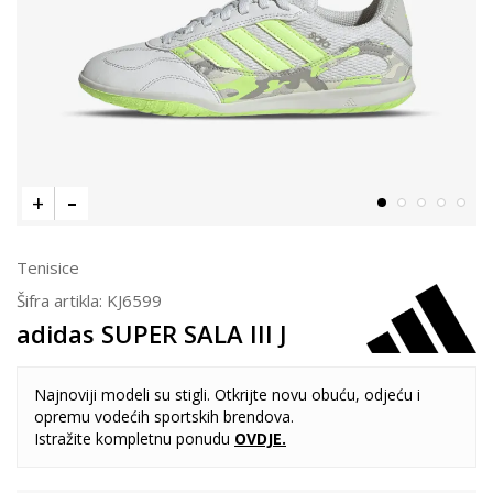
Tenisice
Šifra artikla:
KJ6599
adidas SUPER SALA III J
Najnoviji modeli su stigli. Otkrijte novu obuću, odjeću i
opremu vodećih sportskih brendova.
Istražite kompletnu ponudu
OVDJE
.