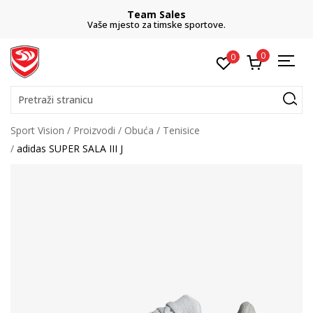
Team Sales
Vaše mjesto za timske sportove.
0
0
Pretraži stranicu
Sport Vision
Proizvodi
Obuća
Tenisice
adidas SUPER SALA III J