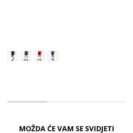
164
176
140
MOŽDA ĆE VAM SE SVIDJETI