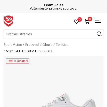
Team Sales
Vaše mjesto za timske sportove.
0
0
Pretraži stranicu
Sport Vision
Proizvodi
Obuća
Tenisice
Asics GEL-DEDICATE 9 PADEL
-20% U KOŠARICI