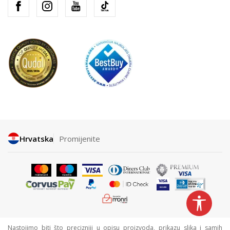
Hrvatska
Promijenite
Nastojimo biti što precizniji u opisu proizvoda, prikazu slika i samih