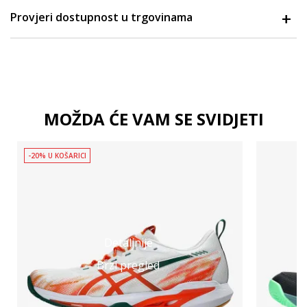
Provjeri dostupnost u trgovinama
MOŽDA ĆE VAM SE SVIDJETI
-20% U KOŠARICI
Detaljnije
Brzi pregled