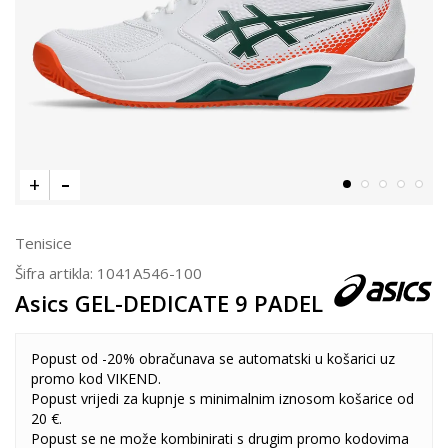
Tenisice
Šifra artikla:
1041A546-100
Asics GEL-DEDICATE 9 PADEL
Popust od -20% obračunava se automatski u košarici uz
promo kod VIKEND.
Popust vrijedi za kupnje s minimalnim iznosom košarice od
20 €.
Popust se ne može kombinirati s drugim promo kodovima