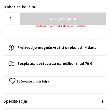
Izaberite količinu:
Dodaj u košaricu
Potrebno je odabrati željenu veličinu
Proizvod je moguće vratiti u roku od 14 dana
Besplatna dostava za narudžbe iznad 70 €
Sačuvajte u listi želja
Specifikacija