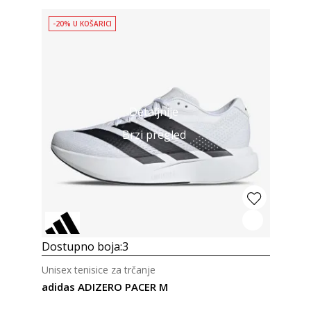
-20% U KOŠARICI
Detaljnije
Brzi pregled
Dostupno boja:
3
Unisex tenisice za trčanje
adidas ADIZERO PACER M