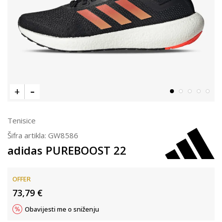
Tenisice
Šifra artikla:
GW8586
adidas PUREBOOST 22
OFFER
73,79
€
Obavijesti me o sniženju