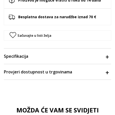
Proizvod je moguće vratiti u roku od 14 dana
Besplatna dostava za narudžbe iznad 70 €
Sačuvajte u listi želja
Specifikacija
Provjeri dostupnost u trgovinama
MOŽDA ĆE VAM SE SVIDJETI