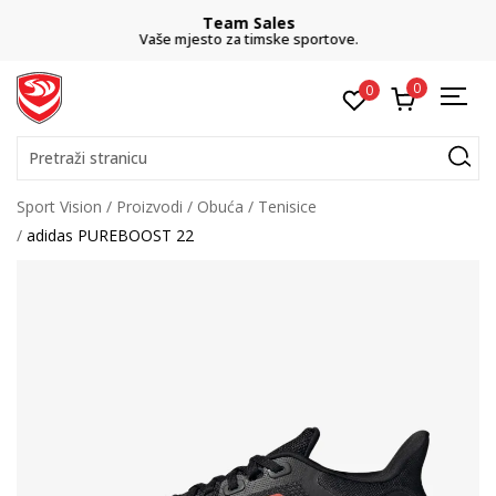
Team Sales
Vaše mjesto za timske sportove.
0
0
Pretraži stranicu
Sport Vision
Proizvodi
Obuća
Tenisice
adidas PUREBOOST 22