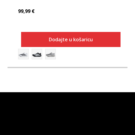
99,99
€
Dodajte u košaricu