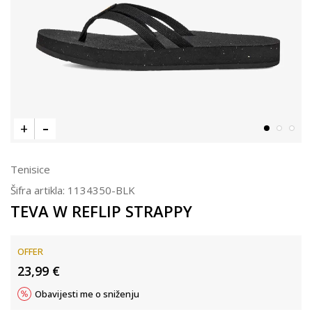
Tenisice
Šifra artikla:
1134350-BLK
TEVA W REFLIP STRAPPY
OFFER
23,99
€
Obavijesti me o sniženju