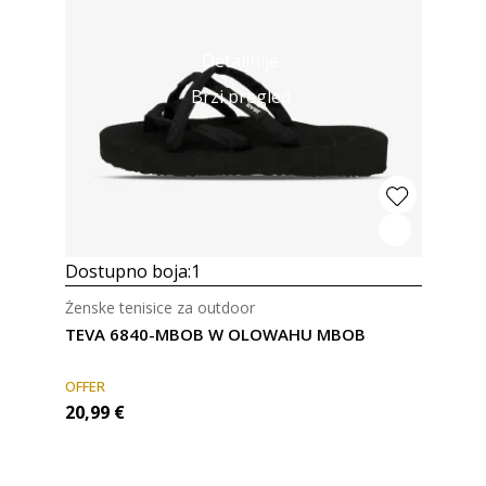
Detaljnije
Brzi pregled
Dostupno boja:
1
Ženske tenisice za outdoor
TEVA 6840-MBOB W OLOWAHU MBOB
OFFER
20,99
€