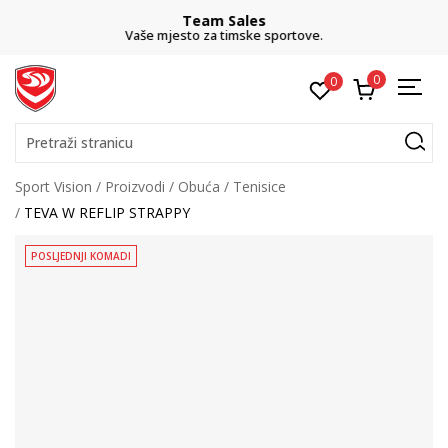
Team Sales
Vaše mjesto za timske sportove.
0
0
Pretraži stranicu
Sport Vision
Proizvodi
Obuća
Tenisice
TEVA W REFLIP STRAPPY
POSLJEDNJI KOMADI