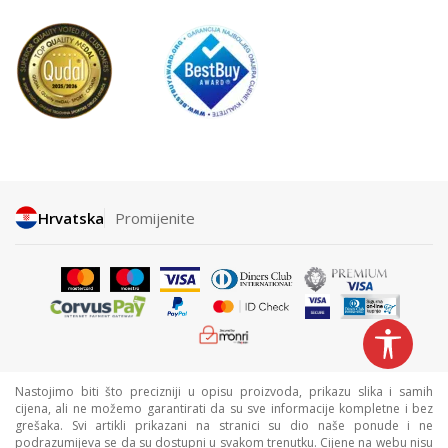
Hrvatska
Promijenite
Nastojimo biti što precizniji u opisu proizvoda, prikazu slika i samih
cijena, ali ne možemo garantirati da su sve informacije kompletne i bez
grešaka. Svi artikli prikazani na stranici su dio naše ponude i ne
podrazumijeva se da su dostupni u svakom trenutku. Cijene na webu nisu