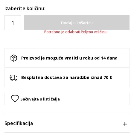
Izaberite količinu:
Dodaj u košaricu
Potrebno je odabrati željenu veličinu
Proizvod je moguće vratiti u roku od 14 dana
Besplatna dostava za narudžbe iznad 70 €
Sačuvajte u listi želja
Specifikacija