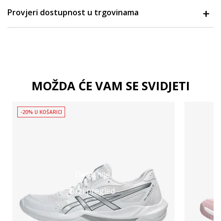
Provjeri dostupnost u trgovinama
MOŽDA ĆE VAM SE SVIDJETI
-20% U KOŠARICI
Detaljnije
Brzi pregled