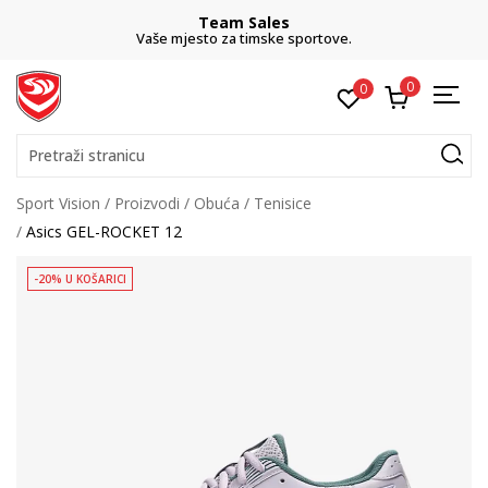
Team Sales
Vaše mjesto za timske sportove.
0
0
Pretraži stranicu
Sport Vision
Proizvodi
Obuća
Tenisice
Asics GEL-ROCKET 12
-20% U KOŠARICI