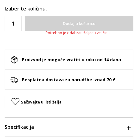
Izaberite količinu:
Dodaj u košaricu
Potrebno je odabrati željenu veličinu
Proizvod je moguće vratiti u roku od 14 dana
Besplatna dostava za narudžbe iznad 70 €
Sačuvajte u listi želja
Specifikacija