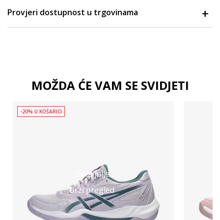
Provjeri dostupnost u trgovinama
MOŽDA ĆE VAM SE SVIDJETI
-20% U KOŠARICI
Detaljnije
Brzi pregled