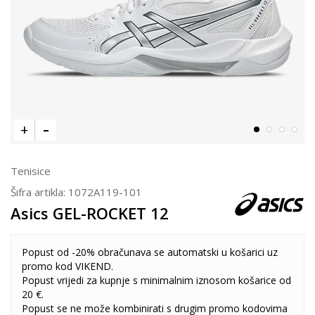
Tenisice
Šifra artikla:
1072A119-101
Asics GEL-ROCKET 12
Popust od -20% obračunava se automatski u košarici uz
promo kod VIKEND.
Popust vrijedi za kupnje s minimalnim iznosom košarice od
20 €.
Popust se ne može kombinirati s drugim promo kodovima