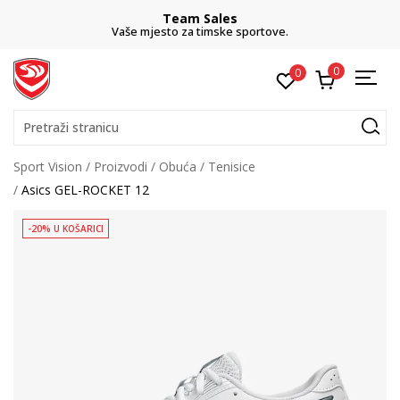
Team Sales
Vaše mjesto za timske sportove.
0
0
Pretraži stranicu
Sport Vision
Proizvodi
Obuća
Tenisice
Asics GEL-ROCKET 12
-20% U KOŠARICI