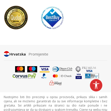
Hrvatska
Promijenite
Nastojimo biti što precizniji u opisu proizvoda, prikazu slika i samih
cijena, ali ne možemo garantirati da su sve informacije kompletne i bez
grešaka. Svi artikli prikazani na stranici su dio naše ponude i ne
podrazumijeva se da su dostupni u svakom trenutku. Cijene na webu nisu