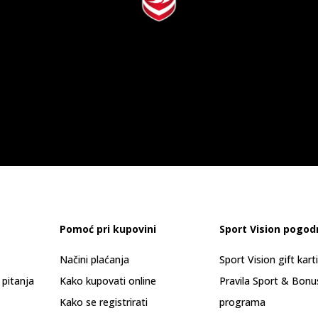
Pomoć pri kupovini
Sport Vision pogod
Načini plaćanja
Sport Vision gift kart
 pitanja
Kako kupovati online
Pravila Sport & Bonu
Kako se registrirati
programa