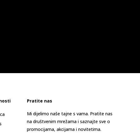
nosti
Pratite nas
Mi dijelimo naše tajne s vama. Pratite nas
ica
na društvenim mrežama i saznajte sve o
s
promocijama, akcijama i novitetima.