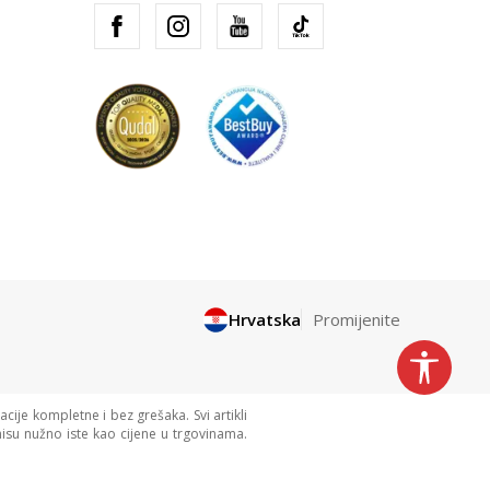
Hrvatska
Promijenite
cije kompletne i bez grešaka. Svi artikli
isu nužno iste kao cijene u trgovinama.