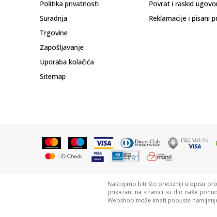
Politika privatnosti
Povrat i raskid ugovo
Suradnja
Reklamacije i pisani p
Trgovine
Zapošljavanje
Uporaba kolačića
Sitemap
Nastojimo biti što precizniji u opisu pr
prikazani na stranici su dio naše ponu
Webshop može imati popuste namijenje