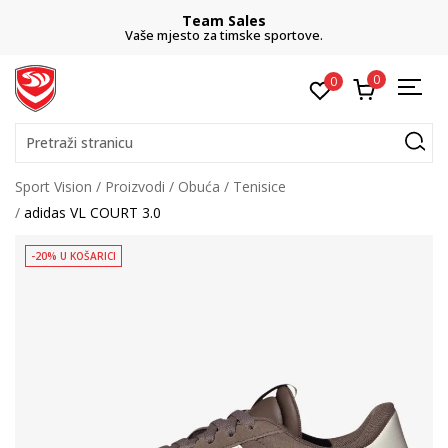
Team Sales
Vaše mjesto za timske sportove.
0
0
Pretraži stranicu
Sport Vision
Proizvodi
Obuća
Tenisice
adidas VL COURT 3.0
-20% U KOŠARICI