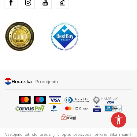
Hrvatska
Promijenite
Nastojimo biti što precizniji u opisu proizvoda, prikazu slika i samih