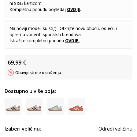
ni S&B karticom.
Kompletnu ponudu pogledaj
OVDJE
.
Najnoviji modeli su stigli. Otkrijte novu obuću, odjeću i
opremu vodećih sportskih brendova.
Istražite kompletnu ponudu
OVDJE
.
69,99
€
Obavijesti me o sniženju
Dostupno u više boja:
Izaberi veličinu:
Odredi veličinu