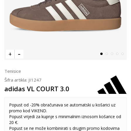
Tenisice
Šifra artikla:
JI1247
adidas VL COURT 3.0
Popust od -20% obračunava se automatski u košarici uz
promo kod VIKEND.
Popust vrijedi za kupnje s minimalnim iznosom košarice od
20 €.
Popust se ne može kombinirati s drugim promo kodovima