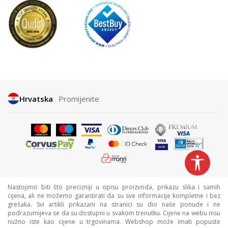
Hrvatska
Promijenite
Nastojimo biti što precizniji u opisu proizvoda, prikazu slika i samih
cijena, ali ne možemo garantirati da su sve informacije kompletne i bez
grešaka. Svi artikli prikazani na stranici su dio naše ponude i ne
podrazumijeva se da su dostupni u svakom trenutku. Cijene na webu nisu
nužno iste kao cijene u trgovinama. Webshop može imati popuste