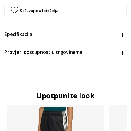
Sačuvajte u listi želja
Specifikacija
Provjeri dostupnost u trgovinama
Upotpunite look