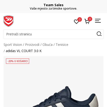
Team Sales
Vaše mjesto za timske sportove.
0
0
Pretraži stranicu
Sport Vision
Proizvodi
Obuća
Tenisice
adidas VL COURT 3.0 K
-20% U KOŠARICI