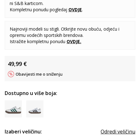
ni S&B karticom.
Kompletnu ponudu pogledaj
OVDJE
.
Najnoviji modeli su stigli. Otkrijte novu obuću, odjeću i
opremu vodećih sportskih brendova.
Istražite kompletnu ponudu
OVDJE
.
49,99
€
Obavijesti me o sniženju
Dostupno u više boja:
Izaberi veličinu:
Odredi veličinu