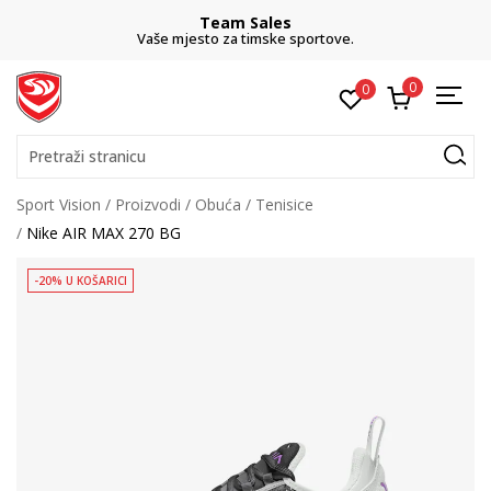
Team Sales
Vaše mjesto za timske sportove.
0
0
Pretraži stranicu
Sport Vision
Proizvodi
Obuća
Tenisice
Nike AIR MAX 270 BG
-20% U KOŠARICI