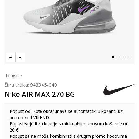
Tenisice
Šifra artikla:
943345-049
Nike AIR MAX 270 BG
Popust od -20% obračunava se automatski u košarici uz
promo kod VIKEND.
Popust vrijedi za kupnje s minimalnim iznosom košarice od
20 €.
Popust se ne može kombinirati s drugim promo kodovima