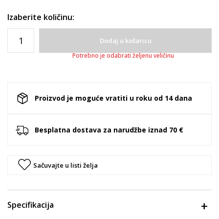
Izaberite količinu:
Dodaj u košaricu
Potrebno je odabrati željenu veličinu
Proizvod je moguće vratiti u roku od 14 dana
Besplatna dostava za narudžbe iznad 70 €
Sačuvajte u listi želja
Specifikacija