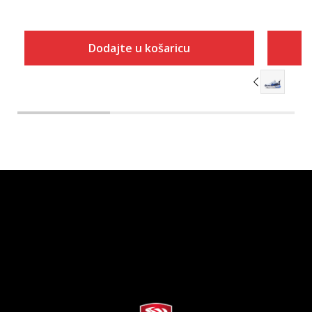
Dodajte u košaricu